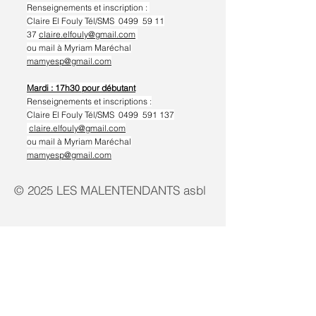
Renseignements et inscription :
Claire El Fouly Tél/SMS 0499 59 11
37
claire.elfouly@gmail.com
ou mail à Myriam Maréchal
mamyesp@gmail.com
Mardi : 17h30 pour débutant
Renseignements et inscriptions :
Claire El Fouly
Tél/SMS 0499 591 137
claire.elfouly@gmail.com
ou mail à Myriam Maréchal
mamyesp@gmail.com
© 2025 LES MALENTENDANTS asbl
Contactez-nous
Suivez-nous également sur