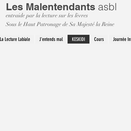
Les Malentendants
asbl
entraide par la lecture sur les lèvres
Sous le Haut Patronage de Sa Majesté la Reine
La Lecture Labiale
J'entends mal
KESKIDI
Cours
Journée In