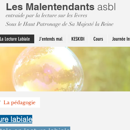
Les Malentendants
asbl
entraide par la lecture sur les lèvres
Sous le Haut Patronage de Sa Majesté la Reine
La Lecture Labiale
J'entends mal
KESKIDI
Cours
Journée In
/
La pédagogie
ure labiale