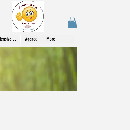
tensive LL
Agenda
More