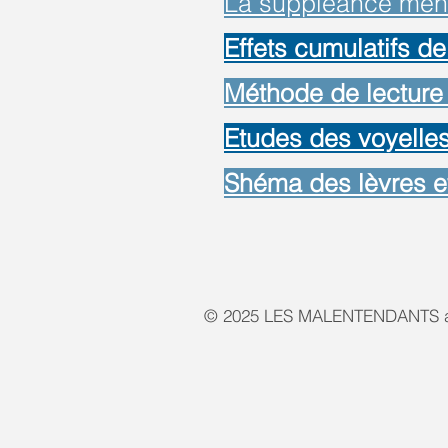
La suppléance menta
Effets cumulatifs de 
Méthode de lecture 
Etudes des voyelles
Shéma des lèvres e
© 2025 LES MALENTENDANTS a