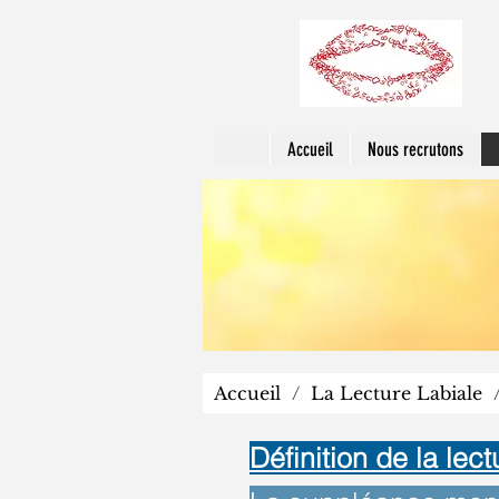
Accueil
Nous recrutons
Accueil
/
La Lecture Labiale
Définition de la lect