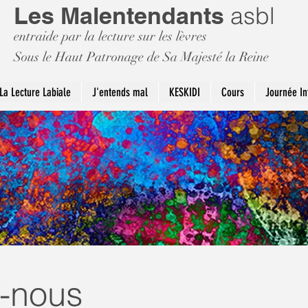
Les Malentendants
asbl
entraide par la lecture sur les lèvres
Sous le Haut Patronage de Sa Majesté la Reine
La Lecture Labiale
J'entends mal
KESKIDI
Cours
Journée In
-nous