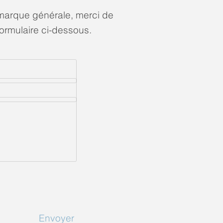
emarque générale, merci de
formulaire ci-dessous.
Envoyer