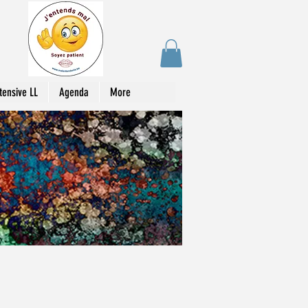
tensive LL
Agenda
More