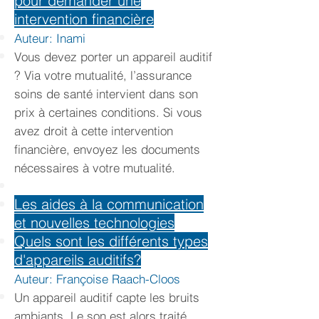
pour demander une
intervention financière
Auteur: Inami
Vous devez porter un appareil auditif
? Via votre mutualité, l’assurance
soins de santé intervient dans son
prix à certaines conditions. Si vous
avez droit à cette intervention
financière, envoyez les documents
nécessaires à votre mutualité.
Les aides à la communication
et nouvelles technologies
Quels sont les différents types
d'appareils auditifs?
Auteur: Françoise Raach-Cloos
Un appareil auditif capte les bruits
ambiants. Le son est alors traité