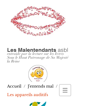
asbl
Les Malentendants
entraide par la lecture sur les lèvres
Sous le Haut Patronage de Sa Majesté
la Reine
Accueil
/
J'entends mal
/
Les appareils auditifs