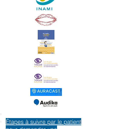
Étapes à suivre par le patient