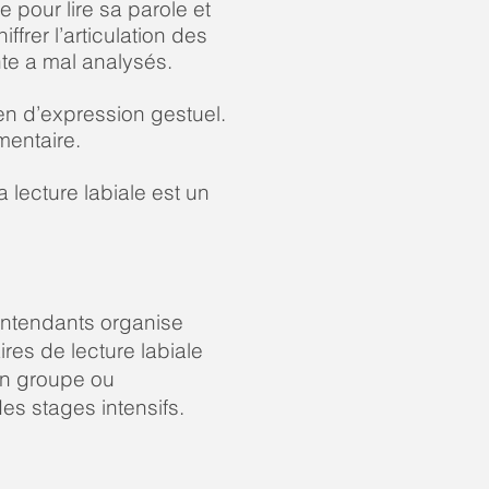
e pour lire sa parole et
frer l’articulation des
nte a mal analysés.
yen d’expression gestuel.
mentaire.
 lecture labiale est un
entendants organise
es de lecture labiale
 en groupe ou
des stages intensifs.