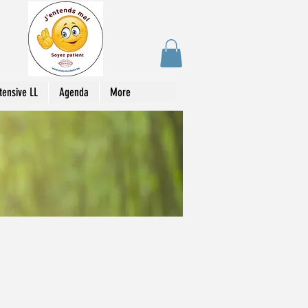
tensive LL
Agenda
More