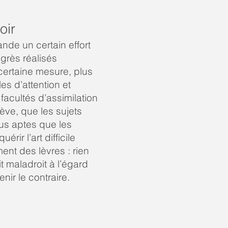
oir
nde un certain effort
ogrès réalisés
ertaine mesure, plus
es d’attention et
facultés d’assimilation
lève, que les sujets
us aptes que les
ir l’art difficile
ent des lèvres : rien
ait maladroit à l’égard
nir le contraire.