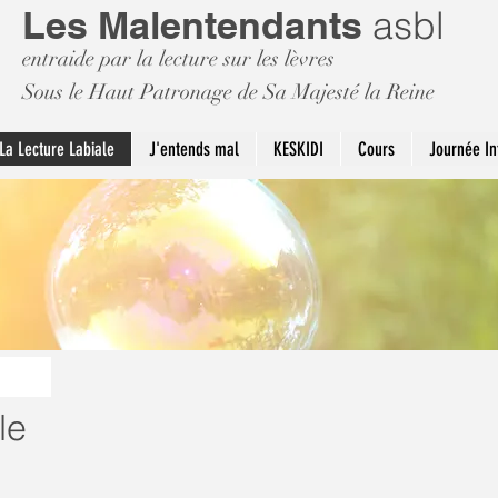
Les Malentendants
asbl
entraide par la lecture sur les lèvres
Sous le Haut Patronage de Sa Majesté la Reine
La Lecture Labiale
J'entends mal
KESKIDI
Cours
Journée In
le