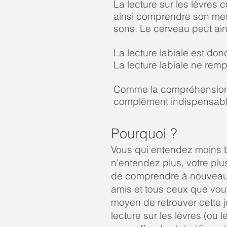
La lecture sur les lèvres 
ainsi comprendre son messa
sons. Le cerveau peut ain
La lecture labiale est do
La lecture labiale ne rem
Comme la compréhension es
complément indispensable 
Pourquoi ?
Vous qui entendez moins b
n'entendez plus, votre plu
de comprendre à nouveau v
amis et tous ceux que vous
moyen de retrouver cette jo
lecture sur les lèvres (ou l